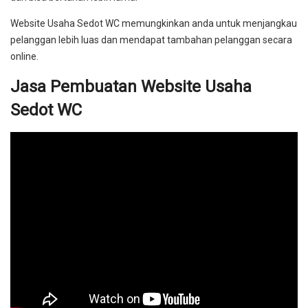
Website Usaha Sedot WC memungkinkan anda untuk menjangkau
pelanggan lebih luas dan mendapat tambahan pelanggan secara
online.
Jasa Pembuatan Website Usaha
Sedot WC