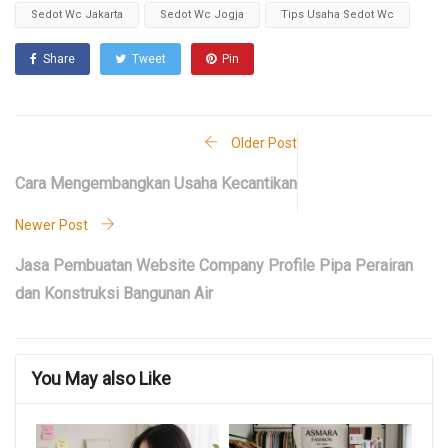
Sedot Wc Jakarta
Sedot Wc Jogja
Tips Usaha Sedot Wc
Share
Tweet
Pin
Older Post
Cara Mengembangkan Usaha Kecantikan
Newer Post
Jasa Pembuatan Website Company Profile Pipa Perairan
dan Konstruksi Bangunan Air
You May also Like