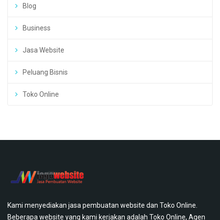
Blog
Business
Jasa Website
Peluang Bisnis
Toko Online
Kami menyediakan jasa pembuatan website dan Toko Online.
Beberapa website yang kami kerjakan adalah Toko Online, Agen