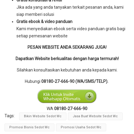
Jika ada yang anda tanyakan terkait pesanan anda, kami
siap memberi solusi
Gratis ebook & video panduan
Kami menyediakan ebook serta video panduan gratis bagi
setiap pemesanan website
PESAN WEBSITE ANDA SEKARANG JUGA!
Dapatkan Website berkualitas dengan harga termurah!
Silahkan konsultasikan kebutuhan anda kepada kami.
Hubungi
08180-27-666-90 (WA/SMS/TELP).
WA
08180-27-666-90
Tags:
Bikin Website Sedot Wc
Jasa Buat Website Sedot Wc
Promosi Bisnis Sedot Wc
Promosi Usaha Sedot Wc