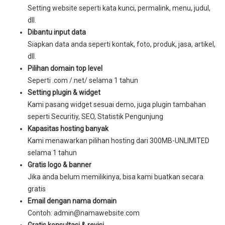
Setting website seperti kata kunci, permalink, menu, judul,
dll.
Dibantu input data
Siapkan data anda seperti kontak, foto, produk, jasa, artikel,
dll.
Pilihan domain top level
Seperti .com /.net/ selama 1 tahun
Setting plugin & widget
Kami pasang widget sesuai demo, juga plugin tambahan
seperti Securitiy, SEO, Statistik Pengunjung
Kapasitas hosting banyak
Kami menawarkan pilihan hosting dari 300MB-UNLIMITED
selama 1 tahun
Gratis logo & banner
Jika anda belum memilikinya, bisa kami buatkan secara
gratis
Email dengan nama domain
Contoh: admin@namawebsite.com
Gratis konsultasi & revisi