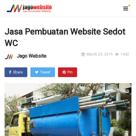
Jasa Pembuatan Website Sedot
WC
March 23, 2019
1442
Jago Website
Share
Tweet
Pin