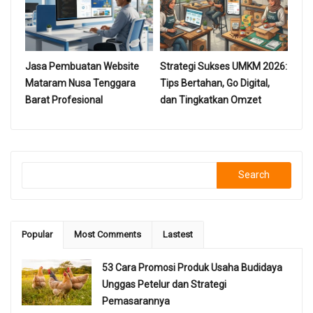
Jasa Pembuatan Website
Strategi Sukses UMKM 2026:
Mataram Nusa Tenggara
Tips Bertahan, Go Digital,
Barat Profesional
dan Tingkatkan Omzet
Search
Popular
Most Comments
Lastest
53 Cara Promosi Produk Usaha Budidaya
Unggas Petelur dan Strategi
Pemasarannya