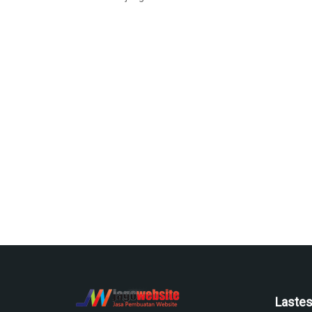
Lastes