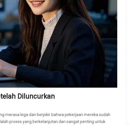
telah Diluncurkan
yang merasa lega dan berpikir bahwa pekerjaan mereka sudah
alah proses yang berkelanjutan dan sangat penting untuk