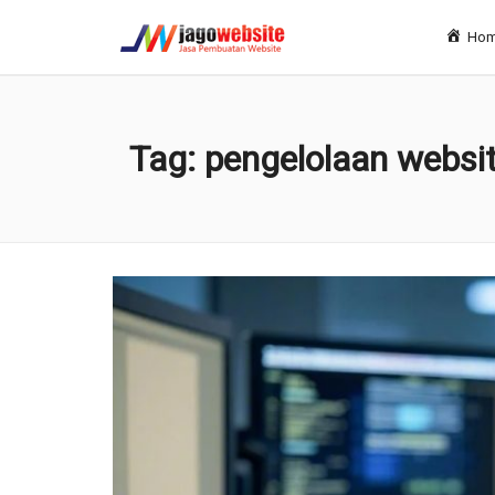
Ho
Tag: pengelolaan websi