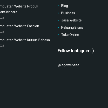
Blog
mbuatan Website Produk
kanSkincare
Business
2026
Jasa Website
mbuatan Website Fashion
Peluang Bisnis
2026
Toko Online
mbuatan Website Kursus Bahasa
2026
Follow Instagram :)
@jagowebsite