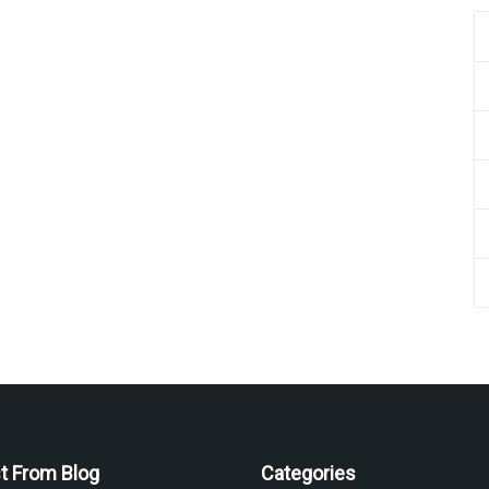
t From Blog
Categories