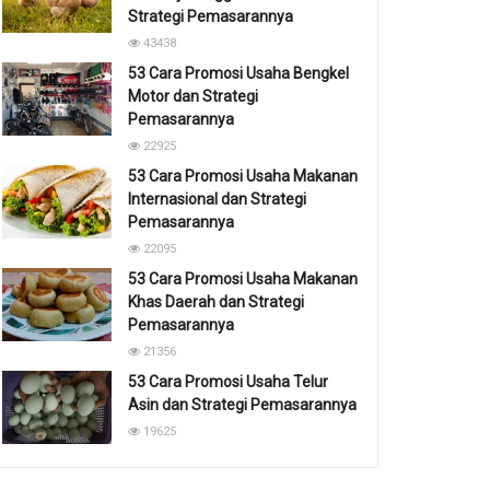
Strategi Pemasarannya
43438
53 Cara Promosi Usaha Bengkel
Motor dan Strategi
Pemasarannya
22925
53 Cara Promosi Usaha Makanan
Internasional dan Strategi
Pemasarannya
22095
53 Cara Promosi Usaha Makanan
Khas Daerah dan Strategi
Pemasarannya
21356
53 Cara Promosi Usaha Telur
Asin dan Strategi Pemasarannya
19625