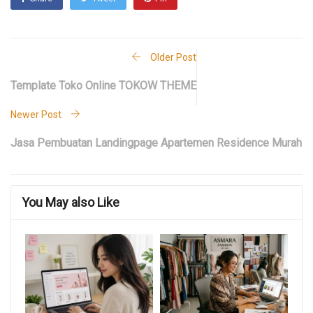
Older Post
Template Toko Online TOKOW THEME
Newer Post
Jasa Pembuatan Landingpage Apartemen Residence Murah
You May also Like