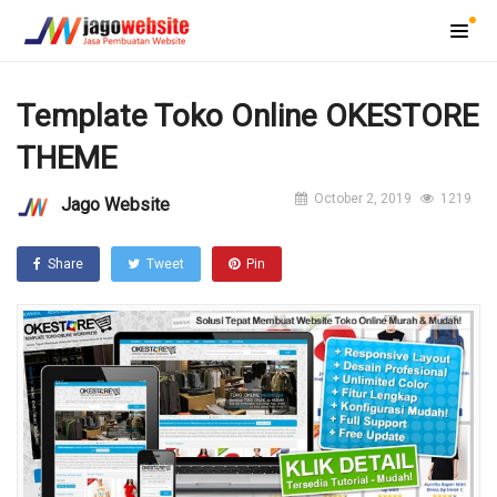
Template Toko Online OKESTORE
THEME
October 2, 2019
1219
Jago Website
Share
Tweet
Pin