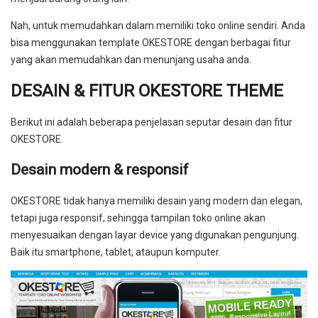
Nah, untuk memudahkan dalam memiliki toko online sendiri. Anda
bisa menggunakan template OKESTORE dengan berbagai fitur
yang akan memudahkan dan menunjang usaha anda.
DESAIN & FITUR OKESTORE THEME
Berikut ini adalah beberapa penjelasan seputar desain dan fitur
OKESTORE.
Desain modern & responsif
OKESTORE tidak hanya memiliki desain yang modern dan elegan,
tetapi juga responsif, sehingga tampilan toko online akan
menyesuaikan dengan layar device yang digunakan pengunjung.
Baik itu smartphone, tablet, ataupun komputer.