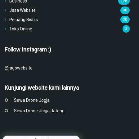
Business
126
Jasa Website
90
Peluang Bisnis
20
Toko Online
3
Follow Instagram :)
@jagowebsite
Kunjungi website kami lainnya
Sewa Drone Jogja
Sewa Drone Jogja Jateng