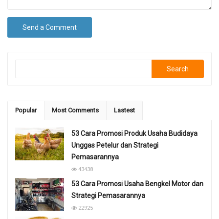
Search
Popular
Most Comments
Lastest
53 Cara Promosi Produk Usaha Budidaya
Unggas Petelur dan Strategi
Pemasarannya
43438
53 Cara Promosi Usaha Bengkel Motor dan
Strategi Pemasarannya
22925