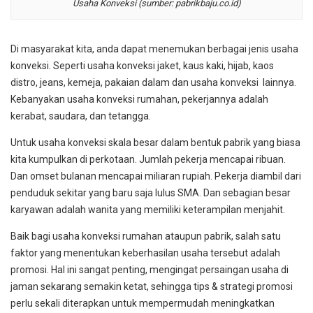
Usaha Konveksi (sumber: pabrikbaju.co.id)
Di masyarakat kita, anda dapat menemukan berbagai jenis usaha
konveksi. Seperti usaha konveksi jaket, kaus kaki, hijab, kaos
distro, jeans, kemeja, pakaian dalam dan usaha konveksi lainnya.
Kebanyakan usaha konveksi rumahan, pekerjannya adalah
kerabat, saudara, dan tetangga.
Untuk usaha konveksi skala besar dalam bentuk pabrik yang biasa
kita kumpulkan di perkotaan. Jumlah pekerja mencapai ribuan.
Dan omset bulanan mencapai miliaran rupiah. Pekerja diambil dari
penduduk sekitar yang baru saja lulus SMA. Dan sebagian besar
karyawan adalah wanita yang memiliki keterampilan menjahit.
Baik bagi usaha konveksi rumahan ataupun pabrik, salah satu
faktor yang menentukan keberhasilan usaha tersebut adalah
promosi. Hal ini sangat penting, mengingat persaingan usaha di
jaman sekarang semakin ketat, sehingga tips & strategi promosi
perlu sekali diterapkan untuk mempermudah meningkatkan