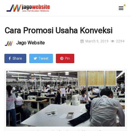
Cara Promosi Usaha Konveksi
March 9, 2019
2294
Jago Website
Share
Tweet
Pin