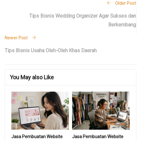
Older Post
Tips Bisnis Wedding Organizer Agar Sukses dan
Berkembang
Newer Post
Tips Bisnis Usaha Oleh-Oleh Khas Daerah
You May also Like
Jasa Pembuatan Website
Jasa Pembuatan Website