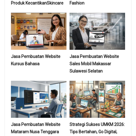
Produk KecantikanSkincare
Fashion
Jasa Pembuatan Website
Jasa Pembuatan Website
Kursus Bahasa
Sales Mobil Makassar
Sulawesi Selatan
Jasa Pembuatan Website
Strategi Sukses UMKM 2026:
Mataram Nusa Tenggara
Tips Bertahan, Go Digital,