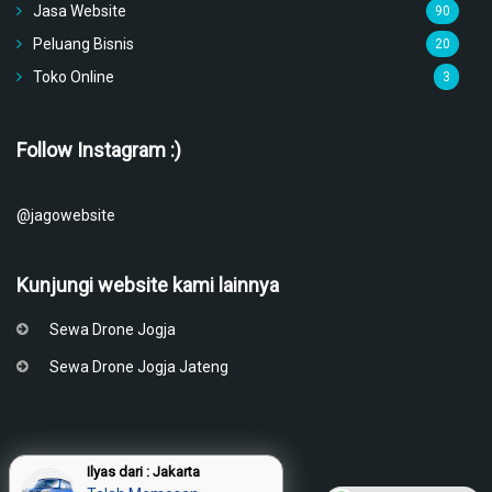
Jasa Website
90
Peluang Bisnis
20
Toko Online
3
Follow Instagram :)
@jagowebsite
Kunjungi website kami lainnya
Sewa Drone Jogja
Sewa Drone Jogja Jateng
Ilyas dari : Jakarta